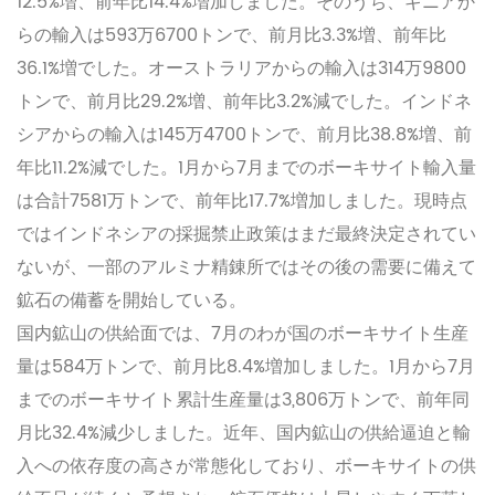
12.5%増、前年比14.4%増加しました。そのうち、ギニアか
らの輸入は593万6700トンで、前月比3.3%増、前年比
36.1%増でした。オーストラリアからの輸入は314万9800
トンで、前月比29.2%増、前年比3.2%減でした。インドネ
シアからの輸入は145万4700トンで、前月比38.8%増、前
年比11.2%減でした。1月から7月までのボーキサイト輸入量
は合計7581万トンで、前年比17.7%増加しました。現時点
ではインドネシアの採掘禁止政策はまだ最終決定されてい
ないが、一部のアルミナ精錬所ではその後の需要に備えて
鉱石の備蓄を開始している。
国内鉱山の供給面では、7月のわが国のボーキサイト生産
量は584万トンで、前月比8.4%増加しました。1月から7月
までのボーキサイト累計生産量は3,806万トンで、前年同
月比32.4%減少しました。近年、国内鉱山の供給逼迫と輸
入への依存度の高さが常態化しており、ボーキサイトの供