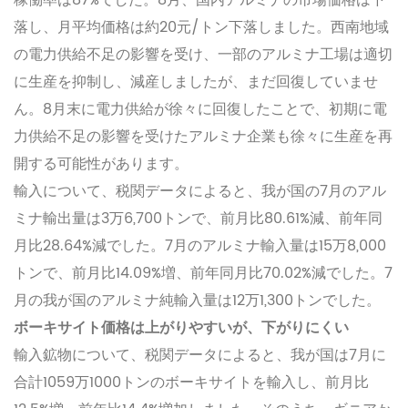
稼働率は87%でした。8月、国内アルミナの市場価格は下
落し、月平均価格は約20元/トン下落しました。西南地域
の電力供給不足の影響を受け、一部のアルミナ工場は適切
に生産を抑制し、減産しましたが、まだ回復していませ
ん。8月末に電力供給が徐々に回復したことで、初期に電
力供給不足の影響を受けたアルミナ企業も徐々に生産を再
開する可能性があります。
輸入について、税関データによると、我が国の7月のアル
ミナ輸出量は3万6,700トンで、前月比80.61%減、前年同
月比28.64%減でした。7月のアルミナ輸入量は15万8,000
トンで、前月比14.09%増、前年同月比70.02%減でした。7
月の我が国のアルミナ純輸入量は12万1,300トンでした。
ボーキサイト価格は上がりやすいが、下がりにくい
輸入鉱物について、税関データによると、我が国は7月に
合計1059万1000トンのボーキサイトを輸入し、前月比