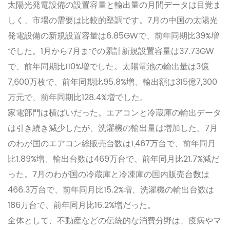
太陽光発電設備の設置容量と輸出量の月間データは目覚ま
しく、市場の需要は比較的堅調です。7月の中国の太陽光
発電設備の新規設置容量は6.85GWで、前年同期比39%増
でした。1月から7月までの累計新規設置容量は37.73GW
で、前年同期比110%増でした。太陽電池の輸出量は3億
7,600万枚で、前年同期比95.8%増、輸出額は315億7,300
万元で、前年同期比128.4%増でした。
家電部門は横ばいだった。エアコンと冷蔵庫の輸出データ
は引き続き減少したが、洗濯機の輸出量は増加した。7月
のわが国のエアコン総販売台数は1,467万台で、前年同月
比1.89%増、輸出台数は469万台で、前年同月比21.7%減だ
った。7月のわが国の冷蔵庫と冷凍庫の国内販売台数は
466.3万台で、前年同月比15.2%増、洗濯機の輸出台数は
186万台で、前年同月比16.2%増だった。
全体として、不動産などの伝統的な消費分野は、疫病やマ