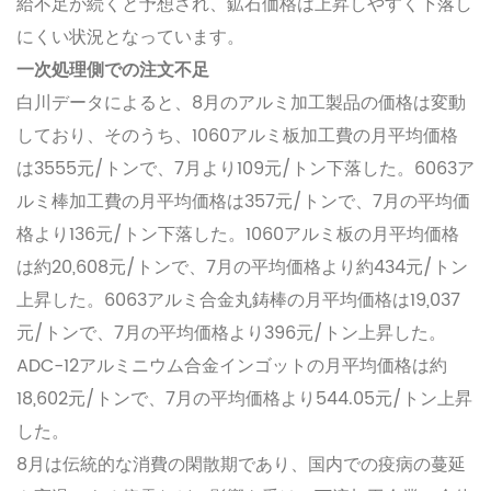
給不足が続くと予想され、鉱石価格は上昇しやすく下落し
にくい状況となっています。
一次処理側での注文不足
白川データによると、8月のアルミ加工製品の価格は変動
しており、そのうち、1060アルミ板加工費の月平均価格
は3555元/トンで、7月より109元/トン下落した。6063ア
ルミ棒加工費の月平均価格は357元/トンで、7月の平均価
格より136元/トン下落した。1060アルミ板の月平均価格
は約20,608元/トンで、7月の平均価格より約434元/トン
上昇した。6063アルミ合金丸鋳棒の月平均価格は19,037
元/トンで、7月の平均価格より396元/トン上昇した。
ADC-12アルミニウム合金インゴットの月平均価格は約
18,602元/トンで、7月の平均価格より544.05元/トン上昇
した。
8月は伝統的な消費の閑散期であり、国内での疫病の蔓延