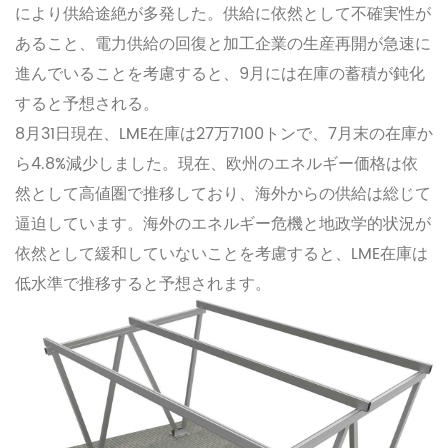
により供給途絶が多発した。供給に依然として不確実性が
あること、電力供給の回復と加工企業の生産再開が急速に
進んでいることを考慮すると、9月には在庫の蓄積が鈍化
すると予想される。
8月31日現在、LME在庫は27万7100トンで、7月末の在庫か
ら4.8%減少しました。現在、欧州のエネルギー価格は依
然として高値圏で推移しており、海外からの供給は総じて
逼迫しています。海外のエネルギー危機と地政学的状況が
依然として緩和していないことを考慮すると、LME在庫は
低水準で推移すると予想されます。