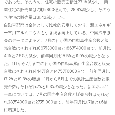
であった。そのうち、住宅の販売面積は27.1%減少し、商
業住宅の販売量は7兆5,800億元で、28.8%減少し、そのう
ち住宅の販売量は31.4%減少した。
自動車部門は全体として比較的安定しており、新エネルギ
ー車用アルミニウムも引き続き向上している。中国汽車協
会のデータによると、7月のわが国の自動車生産台数と販
売台数はそれぞれ186万3000台と186万4000台で、前月比
4.1%と7.5%の減少、前年同月比15.5%と11.9%の減少となっ
た。1月から7月までのわが国の自動車累計生産台数と販売
台数はそれぞれ1444万台と1475万6000台で、前年同月比
17.2%と19.3%の増加、1月から6月までの累計生産台数と販
売台数はそれぞれ7%と6.3%の減少となった。新エネルギ
ー車については、7月の国内生産台数と販売台数はそれぞ
れ28万4000台と27万1000台で、前年同月比1.7倍と1.6倍
に増加した。