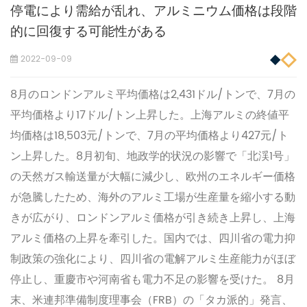
停電により需給が乱れ、アルミニウム価格は段階
的に回復する可能性がある
2022-09-09
8月のロンドンアルミ平均価格は2,431ドル/トンで、7月の
平均価格より17ドル/トン上昇した。上海アルミの終値平
均価格は18,503元/トンで、7月の平均価格より427元/ト
ン上昇した。8月初旬、地政学的状況の影響で「北渓1号」
の天然ガス輸送量が大幅に減少し、欧州のエネルギー価格
が急騰したため、海外のアルミ工場が生産量を縮小する動
きが広がり、ロンドンアルミ価格が引き続き上昇し、上海
アルミ価格の上昇を牽引した。国内では、四川省の電力抑
制政策の強化により、四川省の電解アルミ生産能力がほぼ
停止し、重慶市や河南省も電力不足の影響を受けた。 8月
末、米連邦準備制度理事会（FRB）の「タカ派的」発言、