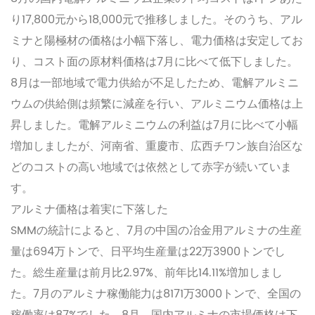
り17,800元から18,000元で推移しました。そのうち、アル
ミナと陽極材の価格は小幅下落し、電力価格は安定してお
り、コスト面の原材料価格は7月に比べて低下しました。
8月は一部地域で電力供給が不足したため、電解アルミニ
ウムの供給側は頻繁に減産を行い、アルミニウム価格は上
昇しました。電解アルミニウムの利益は7月に比べて小幅
増加しましたが、河南省、重慶市、広西チワン族自治区な
どのコストの高い地域では依然として赤字が続いていま
す。
アルミナ価格は着実に下落した
SMMの統計によると、7月の中国の冶金用アルミナの生産
量は694万トンで、日平均生産量は22万3900トンでし
た。総生産量は前月比2.97%、前年比14.11%増加しまし
た。7月のアルミナ稼働能力は8171万3000トンで、全国の