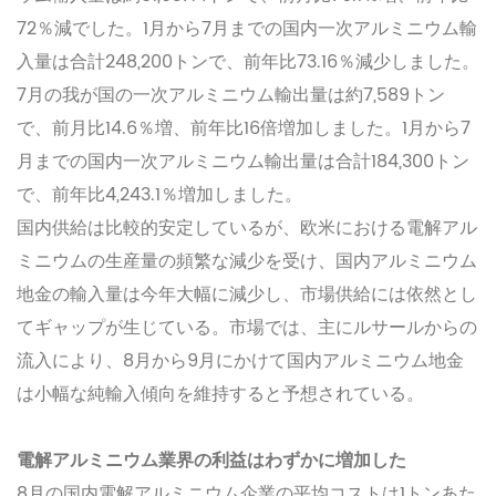
72％減でした。1月から7月までの国内一次アルミニウム輸
入量は合計248,200トンで、前年比73.16％減少しました。
7月の我が国の一次アルミニウム輸出量は約7,589トン
で、前月比14.6％増、前年比16倍増加しました。1月から7
月までの国内一次アルミニウム輸出量は合計184,300トン
で、前年比4,243.1％増加しました。
国内供給は比較的安定しているが、欧米における電解アル
ミニウムの生産量の頻繁な減少を受け、国内アルミニウム
地金の輸入量は今年大幅に減少し、市場供給には依然とし
てギャップが生じている。市場では、主にルサールからの
流入により、8月から9月にかけて国内アルミニウム地金
は小幅な純輸入傾向を維持すると予想されている。
電解アルミニウム業界の利益はわずかに増加した
8月の国内電解アルミニウム企業の平均コストは1トンあた