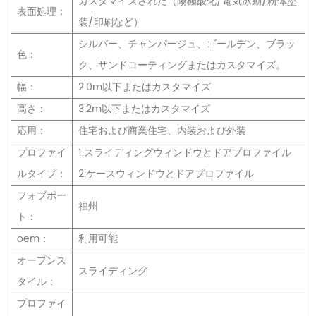
カスタマイズされた（陽極酸化/電気泳動/粉体塗
表面処理：
装/印刷など）
シルバー、チャンパージュ、ゴールデン、ブラッ
色：
ク、サンドコーティングまたはカスタマイズ。
幅：
2.0m以下またはカスタマイズ
高さ：
3.2m以下またはカスタマイズ
応用：
住宅および商業住宅、内装および外装
プロファイ
1.スライディングウィンドウとドアプロファイル
ルタイプ：
2.ケースウィンドウとドアプロファイル
フォブポー
福州
ト：
oem：
利用可能
オープンス
スライディング
タイル：
プロファイ