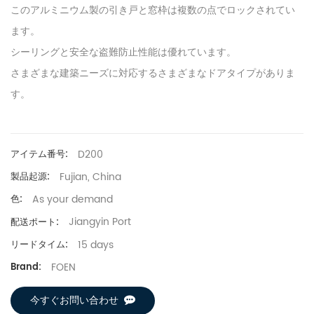
このアルミニウム製の引き戸と窓枠は複数の点でロックされてい
ます。
シーリングと安全な盗難防止性能は優れています。
さまざまな建築ニーズに対応するさまざまなドアタイプがありま
す。
D200
アイテム番号:
Fujian, China
製品起源:
As your demand
色:
Jiangyin Port
配送ポート:
15 days
リードタイム:
FOEN
Brand:
今すぐお問い合わせ