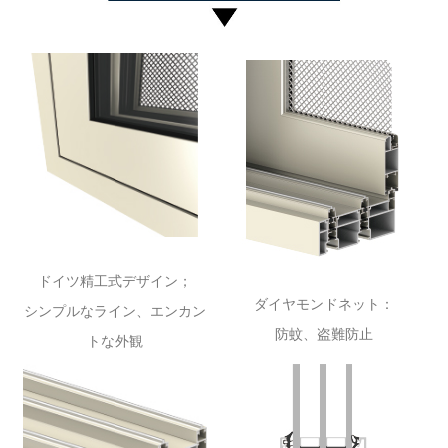
ドイツ精工式デザイン；
ダイヤモンドネット：
シンプルなライン、エンカン
防蚊、盗難防止
トな外観