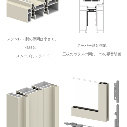
ステンレス製の隙間は小さく、
スーパー遮音機能
低騒音、
三枚のガラスの間に二つの騒音装置
スムーズにスライド