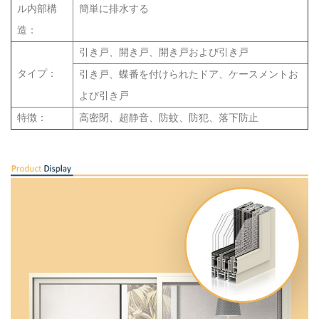
ル内部構
簡単に排水する
造：
引き戸、開き戸、開き戸および引き戸
タイプ：
引き戸、蝶番を付けられたドア、ケースメントお
よび引き戸
特徴：
高密閉、超静音、防蚊、防犯、落下防止