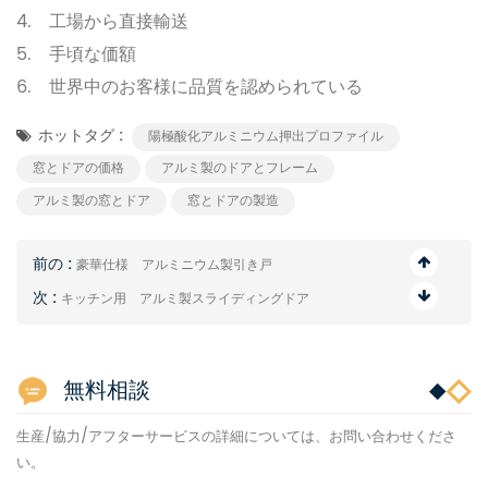
4.
工場から直接輸送
5.
手頃な価額
6.
世界中のお客様に品質を認められている
ホットタグ :
陽極酸化アルミニウム押出プロファイル
窓とドアの価格
アルミ製のドアとフレーム
アルミ製の窓とドア
窓とドアの製造
前の :
豪華仕様 アルミニウム製引き戸
次 :
キッチン用 アルミ製スライディングドア
無料相談
生産/協力/アフターサービスの詳細については、お問い合わせくださ
い。