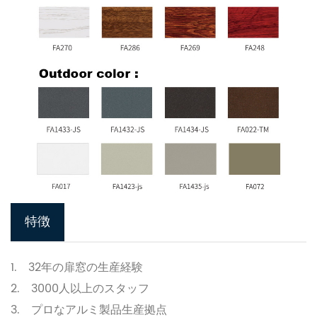
特徴
1. 32
年の扉窓の生産経験
2. 3000
人以上のスタッフ
3.
プロなアルミ製品生産拠点