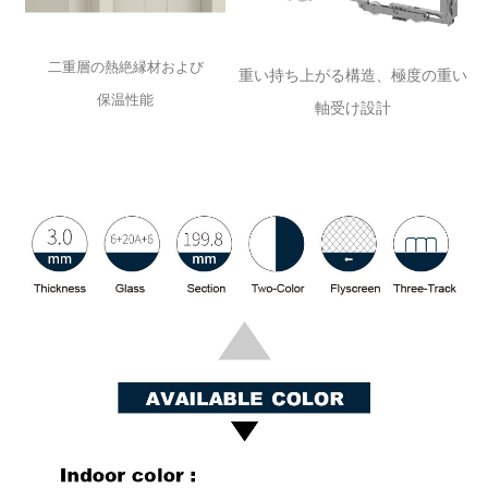
二重層の熱絶縁材および
重い持ち上がる構造、極度の重い
保温性能
軸受け設計