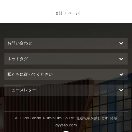
[ 合計
1
ページ]
お問い合わせ
ホットタグ
私たちに従ってください
ニュースレター
© Fujian Fenan Aluminium Co.,Ltd. 無断転載を禁じます. 搭載
dyyseo.com