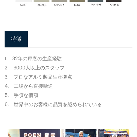
特徴
1. 32
年の扉窓の生産経験
2. 3000
人以上のスタッフ
3.
プロなアルミ製品生産拠点
4.
工場から直接輸送
5.
手頃な価額
6.
世界中のお客様に品質を認められている