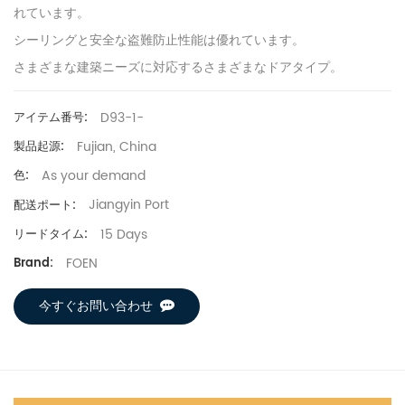
れています。
シーリングと安全な盗難防止性能は優れています。
さまざまな建築ニーズに対応するさまざまなドアタイプ。
D93-1-
アイテム番号:
Fujian, China
製品起源:
As your demand
色:
Jiangyin Port
配送ポート:
15 Days
リードタイム:
FOEN
Brand:
今すぐお問い合わせ