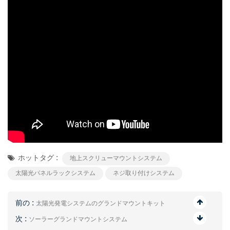
ホットタグ :
地上スクリューマウントシステム
太陽光パネルラックシステム
ネジ取り付けシステム
前の :
太陽光発電システムのグランドマウントキット
次 :
ソーラーグランドマウントシステム