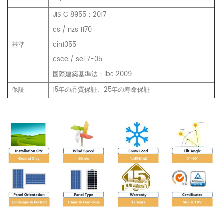
JIS C 8955：2017
as / nzs 1170
基準
din1055
asce / sei 7-05
国際建築基準法：ibc 2009
保証
15年の品質保証、25年の寿命保証