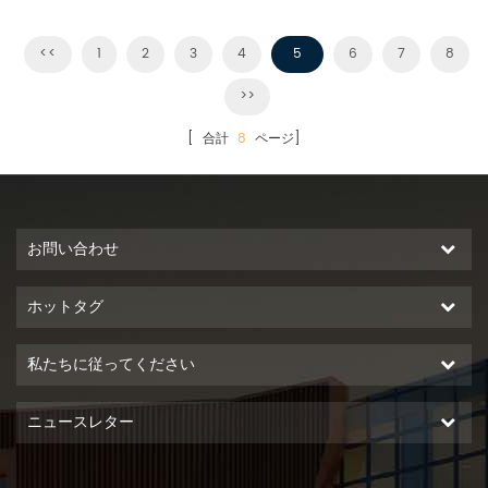
量をアップします。
種類を問わずお客様のニーズに合
わせて設置することができます。
<<
1
2
3
4
5
6
7
8
>>
[ 合計
8
ページ]
お問い合わせ
ホットタグ
私たちに従ってください
ニュースレター