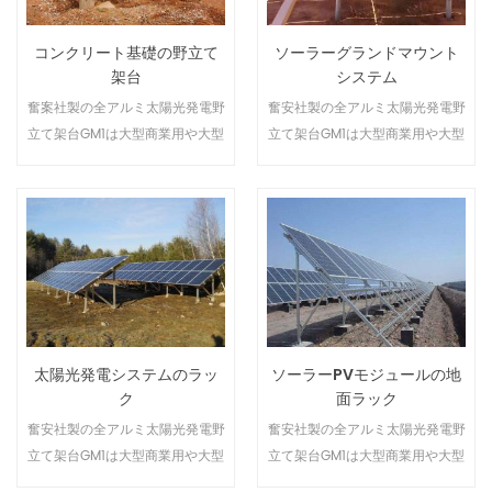
持フックが開発されました。
コンクリート基礎の野立て
ソーラーグランドマウント
架台
システム
奮案社製の全アルミ太陽光発電野
奮安社製の全アルミ太陽光発電野
立て架台GM1は大型商業用や大型
立て架台GM1は大型商業用や大型
発電所の太陽光発電システムの設
発電所の太陽光発電システムの設
置に適しています。モジュールの
置に適しています。モジュールの
種類を問わずお客様のニーズに合
種類を問わずお客様のニーズに合
わせて設置することができます。
わせて設置することができます。
太陽光発電システムのラッ
ソーラーPVモジュールの地
ク
面ラック
奮安社製の全アルミ太陽光発電野
奮安社製の全アルミ太陽光発電野
立て架台GM1は大型商業用や大型
立て架台GM1は大型商業用や大型
発電所の太陽光発電システムの設
発電所の太陽光発電システムの設